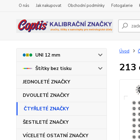
O nás
Jak nakupovat
Obchodní podmínky
Fotogalerie
Úvod
UNI 12 mm
213 
Štítky bez tisku
JEDNOLETÉ ZNAČKY
DVOULETÉ ZNAČKY
ČTYŘLETÉ ZNAČKY
ŠESTILETÉ ZNAČKY
VÍCELETÉ OSTATNÍ ZNAČKY