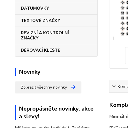
DATUMOVKY
TEXTOVÉ ZNAČKY
REVIZNÍ A KONTROLNÍ
ZNAČKY
DĚROVACÍ KLEŠTĚ
Novinky
Kompl
Zobrazit všechny novinky
Komple
Nepropásněte novinky, akce
a slevy!
Minimální
PVC vinyl