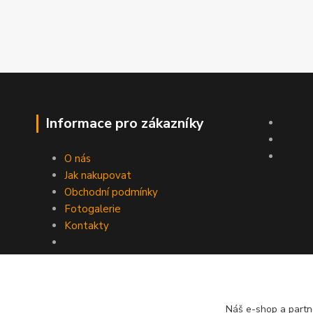
Informace pro zákazníky
O nás
Jak nakupovat
Obchodní podmínky
Fotogalerie
Kontakty
Náš e-shop a partn