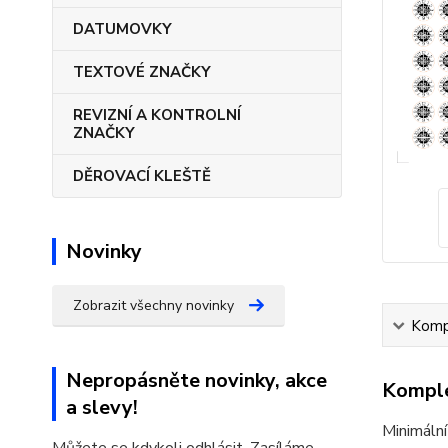
DATUMOVKY
TEXTOVÉ ZNAČKY
REVIZNÍ A KONTROLNÍ
ZNAČKY
DĚROVACÍ KLEŠTĚ
Novinky
Zobrazit všechny novinky
Kompl
Nepropásněte novinky, akce
Komple
a slevy!
Minimální