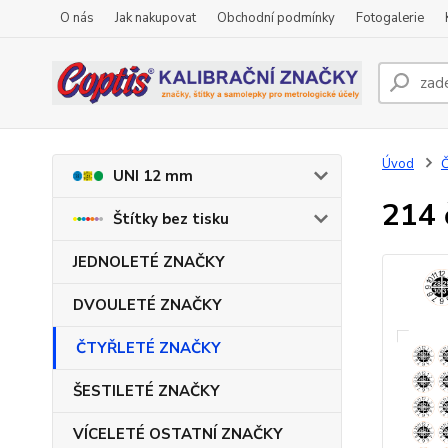
O nás
Jak nakupovat
Obchodní podmínky
Fotogalerie
Úvod
UNI 12 mm
214 
Štítky bez tisku
JEDNOLETÉ ZNAČKY
DVOULETÉ ZNAČKY
ČTYŘLETÉ ZNAČKY
ŠESTILETÉ ZNAČKY
VÍCELETÉ OSTATNÍ ZNAČKY