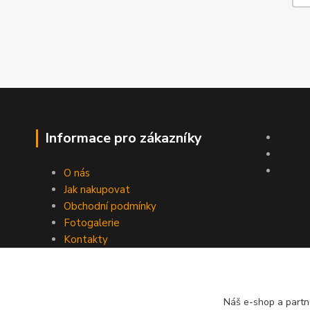
Informace pro zákazníky
O nás
Jak nakupovat
Obchodní podmínky
Fotogalerie
Kontakty
Náš e-shop a partn