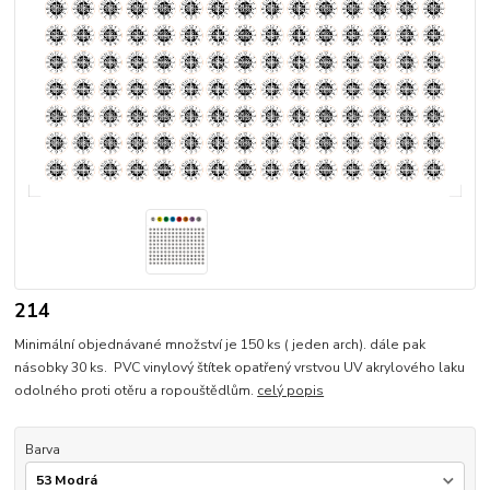
214
Minimální objednávané množství je 150 ks ( jeden arch). dále pak
násobky 30 ks. PVC vinylový štítek opatřený vrstvou UV akrylového laku
odolného proti otěru a ropouštědlům.
celý popis
Barva