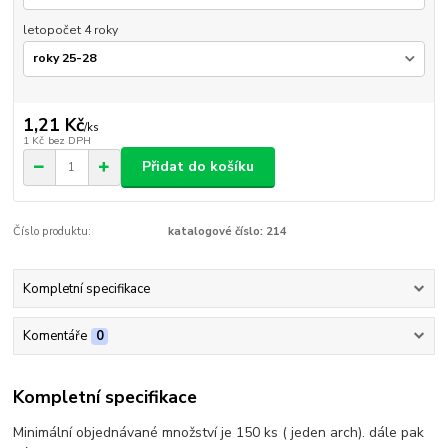
letopočet 4 roky
1,21 Kč
/
ks
1 Kč
bez DPH
Přidat do košíku
Číslo produktu:
katalogové číslo: 214
Kompletní specifikace
Komentáře
0
Kompletní specifikace
Minimální objednávané množství je 150 ks ( jeden arch). dále pak