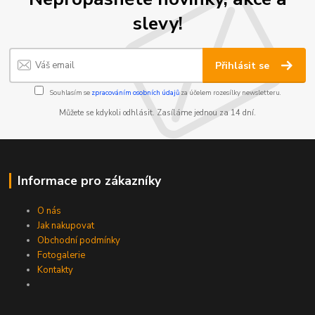
slevy!
Přihlásit se
Souhlasím se
zpracováním osobních údajů
za účelem rozesílky newsletteru.
Můžete se kdykoli odhlásit. Zasíláme jednou za 14 dní.
Informace pro zákazníky
O nás
Jak nakupovat
Obchodní podmínky
Fotogalerie
Kontakty