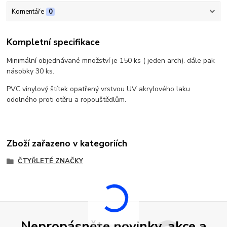
Komentáře
0
Kompletní specifikace
Minimální objednávané množství je 150 ks ( jeden arch). dále pak
násobky 30 ks.
PVC vinylový štítek opatřený vrstvou UV akrylového laku
odolného proti otěru a ropouštědlům.
Zboží zařazeno v kategoriích
ČTYŘLETÉ ZNAČKY
Nepropásněte novinky, akce a