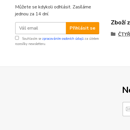
Můžete se kdykoli odhlásit. Zasíláme
jednou za 14 dní.
Zboží 
Přihlásit se
ČTYŘ
Souhlasím se
zpracováním osobních údajů
za účelem
rozesílky newsletteru.
N