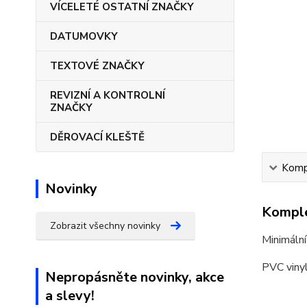
VÍCELETÉ OSTATNÍ ZNAČKY
DATUMOVKY
TEXTOVÉ ZNAČKY
REVIZNÍ A KONTROLNÍ
ZNAČKY
DĚROVACÍ KLEŠTĚ
Kompl
Novinky
Komple
Zobrazit všechny novinky
Minimální
PVC vinyl
Nepropásněte novinky, akce
a slevy!