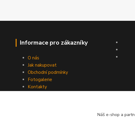
Informace pro zákazníky
O nás
Jak nakupovat
Obchodní podmínky
Fotogalerie
Kontakty
Náš e-shop a partn