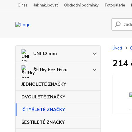
O nás
Jak nakupovat
Obchodní podmínky
Fotogalerie
Úvod
UNI 12 mm
214 
Štítky bez tisku
JEDNOLETÉ ZNAČKY
DVOULETÉ ZNAČKY
ČTYŘLETÉ ZNAČKY
ŠESTILETÉ ZNAČKY