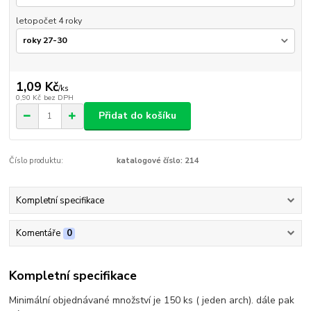
letopočet 4 roky
1,09 Kč
/
ks
0,90 Kč
bez DPH
Přidat do košíku
Číslo produktu:
katalogové číslo: 214
Kompletní specifikace
Komentáře
0
Kompletní specifikace
Minimální objednávané množství je 150 ks ( jeden arch). dále pak