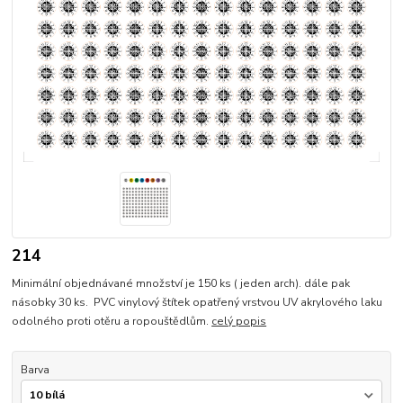
214
Minimální objednávané množství je 150 ks ( jeden arch). dále pak
násobky 30 ks. PVC vinylový štítek opatřený vrstvou UV akrylového laku
odolného proti otěru a ropouštědlům.
celý popis
Barva