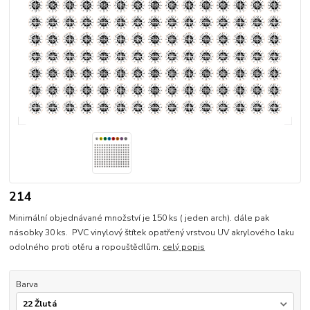
214
Minimální objednávané množství je 150 ks ( jeden arch). dále pak
násobky 30 ks. PVC vinylový štítek opatřený vrstvou UV akrylového laku
odolného proti otěru a ropouštědlům.
celý popis
Barva