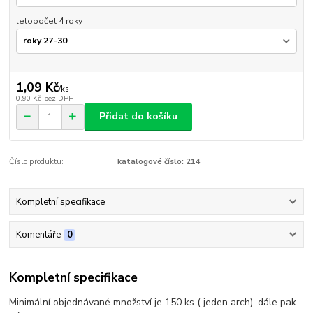
letopočet 4 roky
1,09 Kč
/
ks
0,90 Kč
bez DPH
Přidat do košíku
Číslo produktu:
katalogové číslo: 214
Kompletní specifikace
Komentáře
0
Kompletní specifikace
Minimální objednávané množství je 150 ks ( jeden arch). dále pak