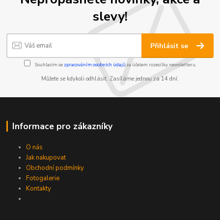
slevy!
Přihlásit se
Souhlasím se
zpracováním osobních údajů
za účelem rozesílky newsletteru.
Můžete se kdykoli odhlásit. Zasíláme jednou za 14 dní.
Informace pro zákazníky
O nás
Jak nakupovat
Obchodní podmínky
Fotogalerie
Kontakty