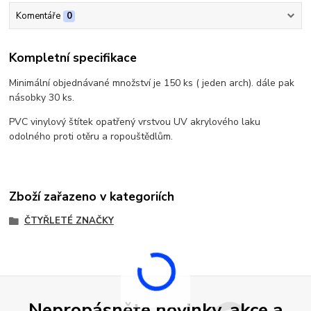
Komentáře
0
Kompletní specifikace
Minimální objednávané množství je 150 ks ( jeden arch). dále pak
násobky 30 ks.
PVC vinylový štítek opatřený vrstvou UV akrylového laku
odolného proti otěru a ropouštědlům.
Zboží zařazeno v kategoriích
ČTYŘLETÉ ZNAČKY
Nepropásněte novinky, akce a