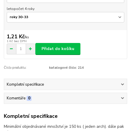
letopočet 4 roky
1,21 Kč
/
ks
1 Kč
bez DPH
Přidat do košíku
Číslo produktu:
katalogové číslo: 214
Kompletní specifikace
Komentáře
0
Kompletní specifikace
Minimální objednávané množství je 150 ks ( jeden arch). dále pak