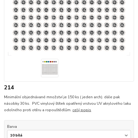
214
Minimální objednávané množství je 150 ks ( jeden arch). dále pak
násobky 30 ks. PVC vinylový štítek opatřený vrstvou UV akrylového laku
odolného proti otěru a ropouštědlům.
celý popis
Barva