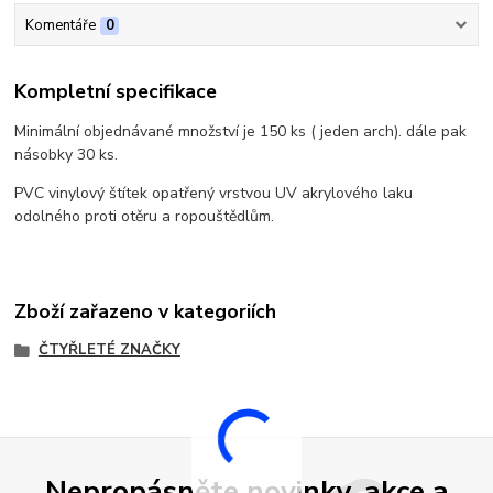
Komentáře
0
Kompletní specifikace
Minimální objednávané množství je 150 ks ( jeden arch). dále pak
násobky 30 ks.
PVC vinylový štítek opatřený vrstvou UV akrylového laku
odolného proti otěru a ropouštědlům.
Zboží zařazeno v kategoriích
ČTYŘLETÉ ZNAČKY
Nepropásněte novinky, akce a