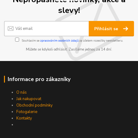
slevy!
Přihlásit se
Souhlasím se
zpracováním osobních údajů
za účelem rozesílky newsletteru.
Můžete se kdykoli odhlásit. Zasíláme jednou za 14 dní.
Informace pro zákazníky
O nás
Jak nakupovat
Obchodní podmínky
Fotogalerie
Kontakty