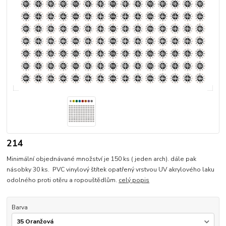
214
Minimální objednávané množství je 150 ks ( jeden arch). dále pak
násobky 30 ks. PVC vinylový štítek opatřený vrstvou UV akrylového laku
odolného proti otěru a ropouštědlům.
celý popis
Barva