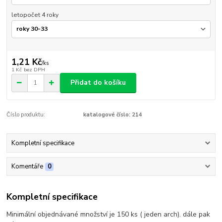
letopočet 4 roky
1,21 Kč
/
ks
1 Kč
bez DPH
Přidat do košíku
Číslo produktu:
katalogové číslo: 214
Kompletní specifikace
Komentáře
0
Kompletní specifikace
Minimální objednávané množství je 150 ks ( jeden arch). dále pak