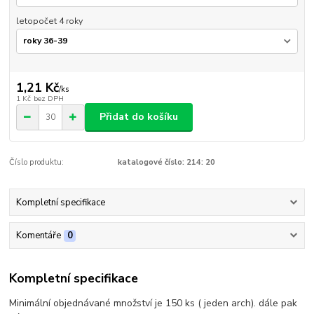
letopočet 4 roky
1,21 Kč
/
ks
1 Kč
bez DPH
Přidat do košíku
Číslo produktu:
katalogové číslo: 214: 20
Kompletní specifikace
Komentáře
0
Kompletní specifikace
Minimální objednávané množství je 150 ks ( jeden arch). dále pak