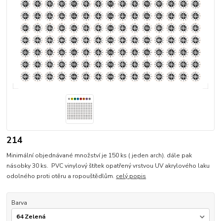
214
Minimální objednávané množství je 150 ks ( jeden arch). dále pak
násobky 30 ks. PVC vinylový štítek opatřený vrstvou UV akrylového laku
odolného proti otěru a ropouštědlům.
celý popis
Barva