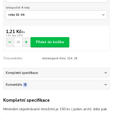
letopočet 4 roky
1,21 Kč
/
ks
1 Kč
bez DPH
Přidat do košíku
Číslo produktu:
katalogové číslo: 214: 29
Kompletní specifikace
Komentáře
0
Kompletní specifikace
Minimální objednávané množství je 150 ks ( jeden arch). dále pak