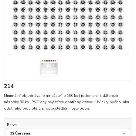
214
Minimální objednávané množství je 150 ks ( jeden arch). dále pak
násobky 30 ks. PVC vinylový štítek opatřený vrstvou UV akrylového laku
odolného proti otěru a ropouštědlům.
celý popis
Barva