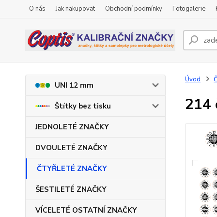
O nás
Jak nakupovat
Obchodní podmínky
Fotogalerie
Úvod
UNI 12 mm
214 
Štítky bez tisku
JEDNOLETÉ ZNAČKY
DVOULETÉ ZNAČKY
ČTYŘLETÉ ZNAČKY
ŠESTILETÉ ZNAČKY
VÍCELETÉ OSTATNÍ ZNAČKY