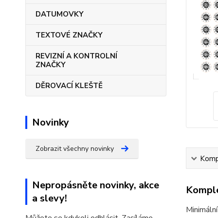
DATUMOVKY
TEXTOVÉ ZNAČKY
REVIZNÍ A KONTROLNÍ
ZNAČKY
DĚROVACÍ KLEŠTĚ
Novinky
Zobrazit všechny novinky
Kompl
Nepropásněte novinky, akce
Komple
a slevy!
Minimální