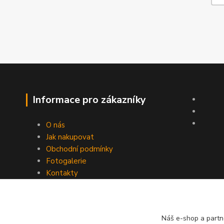
Informace pro zákazníky
O nás
Jak nakupovat
Obchodní podmínky
Fotogalerie
Kontakty
Náš e-shop a partn