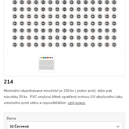
214
Minimální objednávané množství je 150 ks ( jeden arch). dále pak
násobky 30 ks. PVC vinylový štítek opatřený vrstvou UV akrylového laku
odolného proti otěru a ropouštědlům.
celý popis
Barva