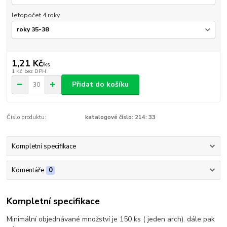
letopočet 4 roky
1,21 Kč
/
ks
1 Kč
bez DPH
Přidat do košíku
Číslo produktu:
katalogové číslo: 214: 33
Kompletní specifikace
Komentáře
0
Kompletní specifikace
Minimální objednávané množství je 150 ks ( jeden arch). dále pak