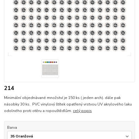
214
Minimální objednávané množství je 150 ks ( jeden arch). dále pak
násobky 30 ks. PVC vinylový štítek opatřený vrstvou UV akrylového laku
odolného proti otěru a ropouštědlům.
celý popis
Barva