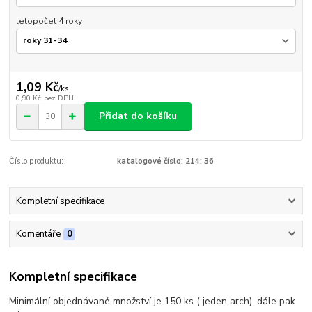
letopočet 4 roky
1,09 Kč
/
ks
0,90 Kč
bez DPH
Přidat do košíku
Číslo produktu:
katalogové číslo: 214: 36
Kompletní specifikace
Komentáře
0
Kompletní specifikace
Minimální objednávané množství je 150 ks ( jeden arch). dále pak