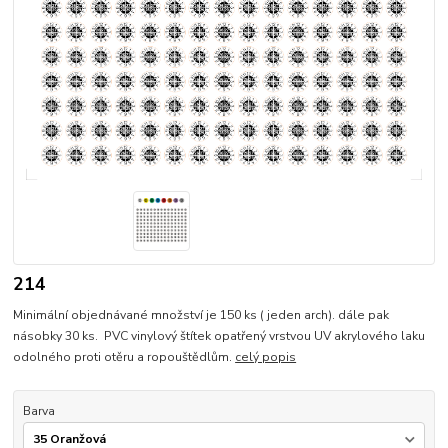
214
Minimální objednávané množství je 150 ks ( jeden arch). dále pak
násobky 30 ks. PVC vinylový štítek opatřený vrstvou UV akrylového laku
odolného proti otěru a ropouštědlům.
celý popis
Barva