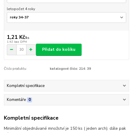
letopočet 4 roky
1,21 Kč
/
ks
1 Kč
bez DPH
Přidat do košíku
Číslo produktu:
katalogové číslo: 214: 39
Kompletní specifikace
Komentáře
0
Kompletní specifikace
Minimální objednávané množství je 150 ks ( jeden arch). dále pak