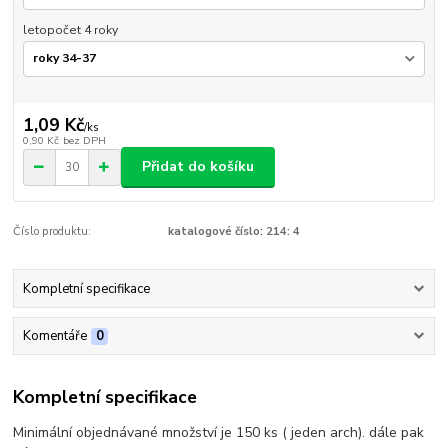
letopočet 4 roky
1,09 Kč
/
ks
0,90 Kč
bez DPH
Přidat do košíku
Číslo produktu:
katalogové číslo: 214: 4
Kompletní specifikace
Komentáře
0
Kompletní specifikace
Minimální objednávané množství je 150 ks ( jeden arch). dále pak