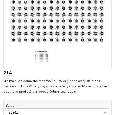
214
Minimální objednávané množství je 150 ks ( jeden arch). dále pak
násobky 30 ks. PVC vinylový štítek opatřený vrstvou UV akrylového laku
odolného proti otěru a ropouštědlům.
celý popis
Barva