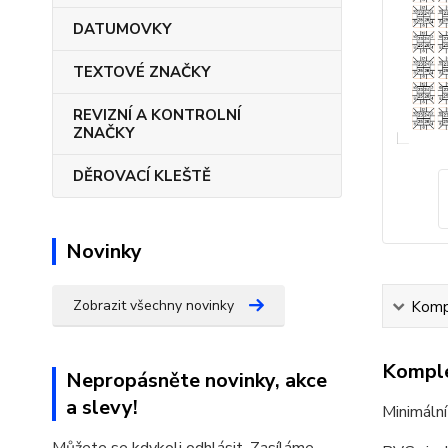
DATUMOVKY
TEXTOVÉ ZNAČKY
REVIZNÍ A KONTROLNÍ
ZNAČKY
DĚROVACÍ KLEŠTĚ
Novinky
Zobrazit všechny novinky
Kompl
Komple
Nepropásněte novinky, akce
a slevy!
Minimální