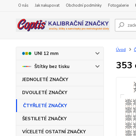
O nás
Jak nakupovat
Obchodní podmínky
Fotogalerie
Úvod
UNI 12 mm
353 
Štítky bez tisku
JEDNOLETÉ ZNAČKY
DVOULETÉ ZNAČKY
ČTYŘLETÉ ZNAČKY
ŠESTILETÉ ZNAČKY
VÍCELETÉ OSTATNÍ ZNAČKY