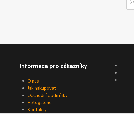
Informace pro zákazníky
O nás
Jak nakupovat
Obchodní podmínky
Fotogalerie
Kontakty