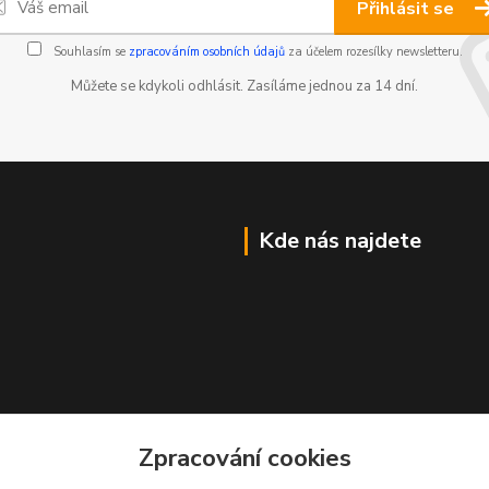
Přihlásit se
Souhlasím se
zpracováním osobních údajů
za účelem rozesílky newsletteru.
Můžete se kdykoli odhlásit. Zasíláme jednou za 14 dní.
Kde nás najdete
Zpracování cookies