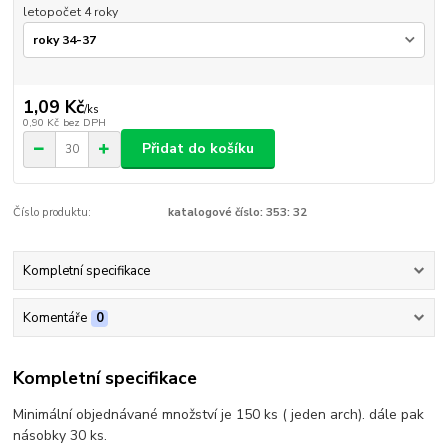
letopočet 4 roky
1,09 Kč
/
ks
0,90 Kč
bez DPH
Přidat do košíku
Číslo produktu:
katalogové číslo: 353: 32
Kompletní specifikace
Komentáře
0
Kompletní specifikace
Minimální objednávané množství je 150 ks ( jeden arch). dále pak
násobky 30 ks.