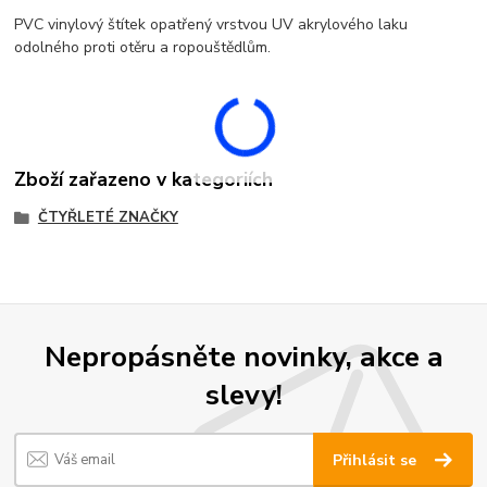
PVC vinylový štítek opatřený vrstvou UV akrylového laku
odolného proti otěru a ropouštědlům.
Zboží zařazeno v kategoriích
ČTYŘLETÉ ZNAČKY
Nepropásněte novinky, akce a
slevy!
Přihlásit se