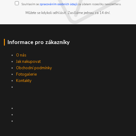
Souhlasím se
zpracováním osobních údajů
za účelem rozesílky newsletteru.
Můžete se kdykoli odhlásit. Zasíláme jednou za 14 dní.
Informace pro zákazníky
O nás
Jak nakupovat
Obchodní podmínky
Fotogalerie
Kontakty