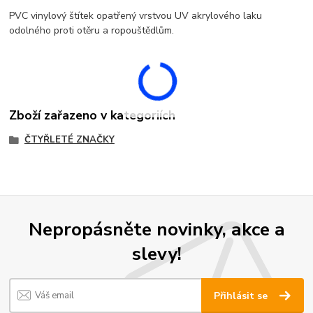
PVC vinylový štítek opatřený vrstvou UV akrylového laku
odolného proti otěru a ropouštědlům.
Zboží zařazeno v kategoriích
ČTYŘLETÉ ZNAČKY
Nepropásněte novinky, akce a
slevy!
Přihlásit se