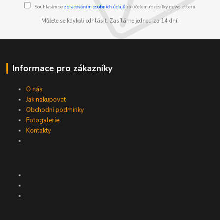
Souhlasím se
zpracováním osobních údajů
za účelem rozesílky newsletteru.
Můžete se kdykoli odhlásit. Zasíláme jednou za 14 dní.
Informace pro zákazníky
O nás
Jak nakupovat
Obchodní podmínky
Fotogalerie
Kontakty