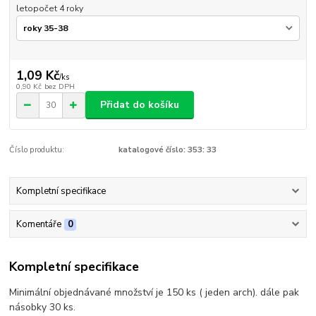
letopočet 4 roky
1,09 Kč
/
ks
0,90 Kč
bez DPH
Přidat do košíku
Číslo produktu:
katalogové číslo: 353: 33
Kompletní specifikace
Komentáře
0
Kompletní specifikace
Minimální objednávané množství je 150 ks ( jeden arch). dále pak
násobky 30 ks.