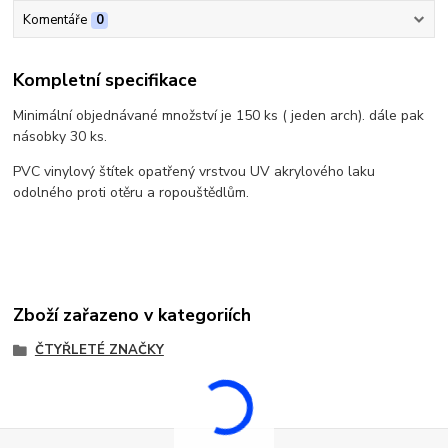
Komentáře
0
Kompletní specifikace
Minimální objednávané množství je 150 ks ( jeden arch). dále pak
násobky 30 ks.
PVC vinylový štítek opatřený vrstvou UV akrylového laku
odolného proti otěru a ropouštědlům.
Zboží zařazeno v kategoriích
ČTYŘLETÉ ZNAČKY