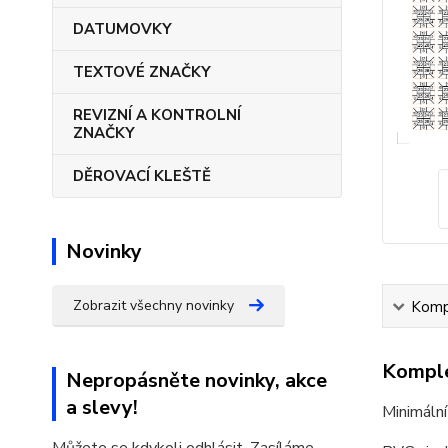
DATUMOVKY
TEXTOVÉ ZNAČKY
REVIZNÍ A KONTROLNÍ
ZNAČKY
DĚROVACÍ KLEŠTĚ
Novinky
Zobrazit všechny novinky
Kompl
Komple
Nepropásněte novinky, akce
a slevy!
Minimální