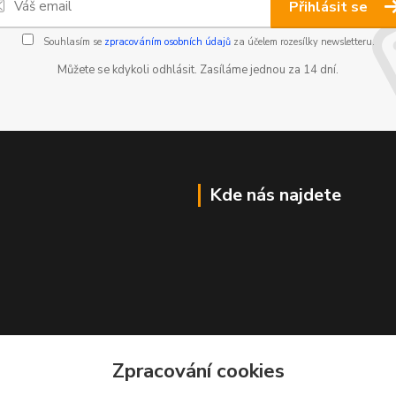
Přihlásit se
Souhlasím se
zpracováním osobních údajů
za účelem rozesílky newsletteru.
Můžete se kdykoli odhlásit. Zasíláme jednou za 14 dní.
Kde nás najdete
Zpracování cookies