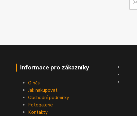
Informace pro zákazníky
O nás
Jak nakupovat
Obchodní podmínky
Fotogalerie
Kontakty