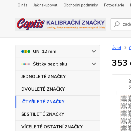
O nás
Jak nakupovat
Obchodní podmínky
Fotogalerie
Úvod
UNI 12 mm
353 
Štítky bez tisku
JEDNOLETÉ ZNAČKY
DVOULETÉ ZNAČKY
ČTYŘLETÉ ZNAČKY
ŠESTILETÉ ZNAČKY
VÍCELETÉ OSTATNÍ ZNAČKY