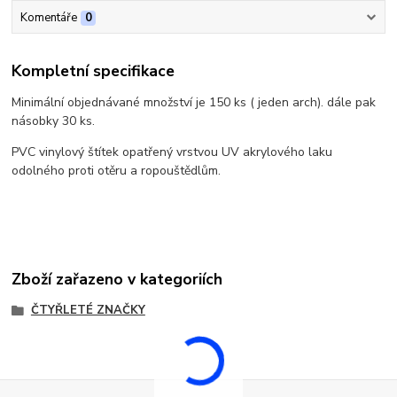
Komentáře
0
Kompletní specifikace
Minimální objednávané množství je 150 ks ( jeden arch). dále pak
násobky 30 ks.
PVC vinylový štítek opatřený vrstvou UV akrylového laku
odolného proti otěru a ropouštědlům.
Zboží zařazeno v kategoriích
ČTYŘLETÉ ZNAČKY