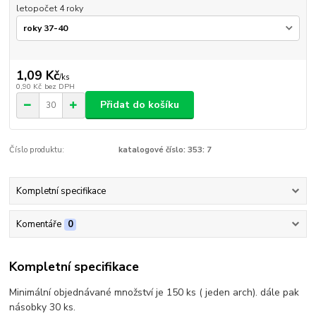
letopočet 4 roky
1,09 Kč
/
ks
0,90 Kč
bez DPH
Přidat do košíku
Číslo produktu:
katalogové číslo: 353: 7
Kompletní specifikace
Komentáře
0
Kompletní specifikace
Minimální objednávané množství je 150 ks ( jeden arch). dále pak
násobky 30 ks.