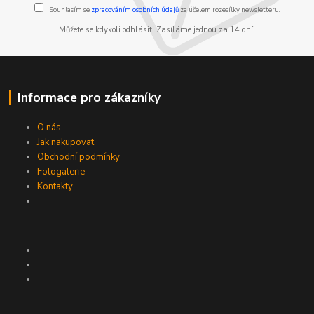
Souhlasím se
zpracováním osobních údajů
za účelem rozesílky newsletteru.
Můžete se kdykoli odhlásit. Zasíláme jednou za 14 dní.
Informace pro zákazníky
O nás
Jak nakupovat
Obchodní podmínky
Fotogalerie
Kontakty