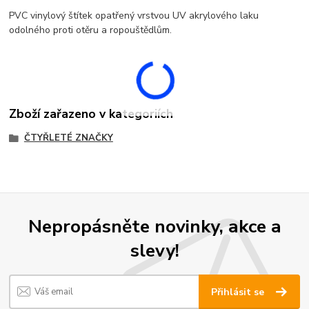
PVC vinylový štítek opatřený vrstvou UV akrylového laku
odolného proti otěru a ropouštědlům.
Zboží zařazeno v kategoriích
ČTYŘLETÉ ZNAČKY
Nepropásněte novinky, akce a
slevy!
Přihlásit se