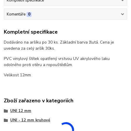
Kompletní specifikace
Komentáře
0
Kompletní specifikace
Dodáváno na aršíku po 30 ks. Základní barva žlutá. Cena je
uvedena za celý aršík 30ks.
PVC vinylový štítek opatřený vrstvou UV akrylového laku
odolného proti otěru a ropouštědlům.
Velikost 12mm
Zboží zařazeno v kategoriích
UNI 12 mm
UNI - 12 mm kruhové