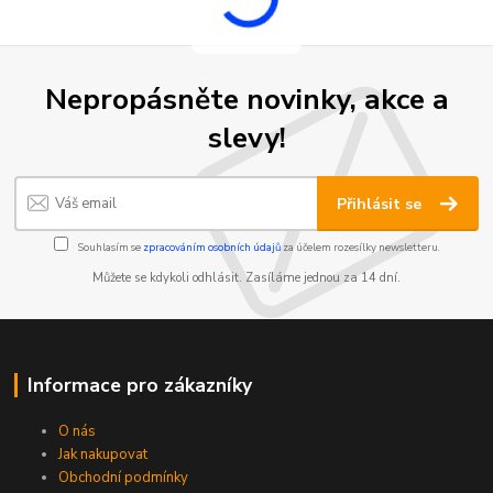
Nepropásněte novinky, akce a
slevy!
Přihlásit se
Souhlasím se
zpracováním osobních údajů
za účelem rozesílky newsletteru.
Můžete se kdykoli odhlásit. Zasíláme jednou za 14 dní.
Informace pro zákazníky
O nás
Jak nakupovat
Obchodní podmínky