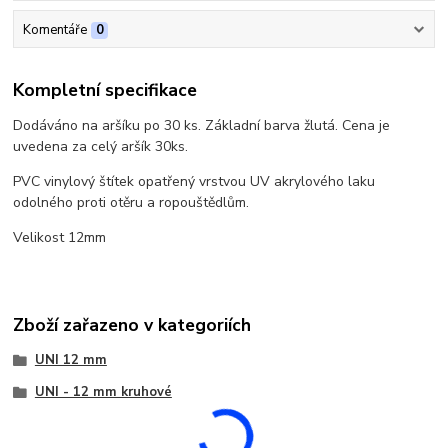
Komentáře
0
Kompletní specifikace
Dodáváno na aršíku po 30 ks. Základní barva žlutá. Cena je
uvedena za celý aršík 30ks.
PVC vinylový štítek opatřený vrstvou UV akrylového laku
odolného proti otěru a ropouštědlům.
Velikost 12mm
Zboží zařazeno v kategoriích
UNI 12 mm
UNI - 12 mm kruhové