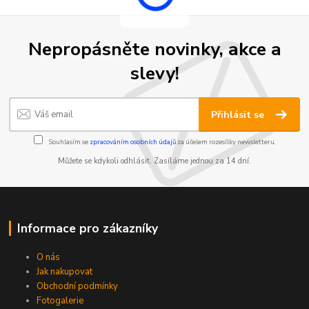
Nepropásněte novinky, akce a
slevy!
Přihlásit se
Souhlasím se
zpracováním osobních údajů
za účelem rozesílky newsletteru.
Můžete se kdykoli odhlásit. Zasíláme jednou za 14 dní.
Informace pro zákazníky
O nás
Jak nakupovat
Obchodní podmínky
Fotogalerie