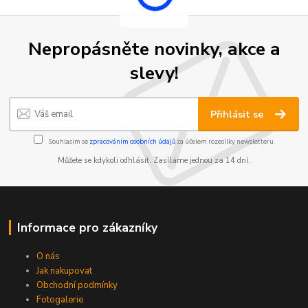
Nepropásněte novinky, akce a
slevy!
Přihlásit se
Souhlasím se
zpracováním osobních údajů
za účelem rozesílky newsletteru.
Můžete se kdykoli odhlásit. Zasíláme jednou za 14 dní.
Informace pro zákazníky
O nás
Jak nakupovat
Obchodní podmínky
Fotogalerie