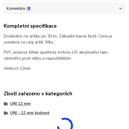
Komentáře
0
Kompletní specifikace
Dodáváno na aršíku po 30 ks. Základní barva žlutá. Cena je
uvedena za celý aršík 30ks.
PVC vinylový štítek opatřený vrstvou UV akrylového laku
odolného proti otěru a ropouštědlům.
Velikost 12mm
Zboží zařazeno v kategoriích
UNI 12 mm
UNI - 12 mm kruhové