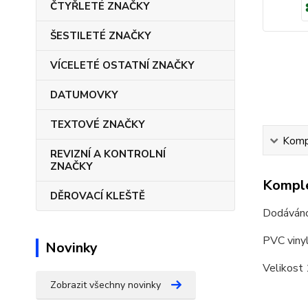
ČTYŘLETÉ ZNAČKY
ŠESTILETÉ ZNAČKY
VÍCELETÉ OSTATNÍ ZNAČKY
DATUMOVKY
TEXTOVÉ ZNAČKY
Kompl
REVIZNÍ A KONTROLNÍ
ZNAČKY
Komple
DĚROVACÍ KLEŠTĚ
Dodáváno 
PVC vinyl
Novinky
Velikos
Zobrazit všechny novinky