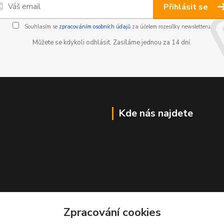
Přihlásit se
Souhlasím se
zpracováním osobních údajů
za účelem rozesílky newsletteru.
Můžete se kdykoli odhlásit. Zasíláme jednou za 14 dní.
Kde nás najdete
Zpracování cookies