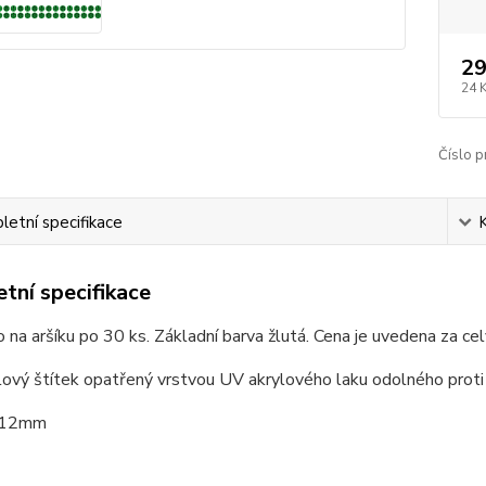
29
24 
Číslo p
etní specifikace
tní specifikace
na aršíku po 30 ks. Základní barva žlutá. Cena je uvedena za cel
ový štítek opatřený vrstvou UV akrylového laku odolného proti
t 12mm