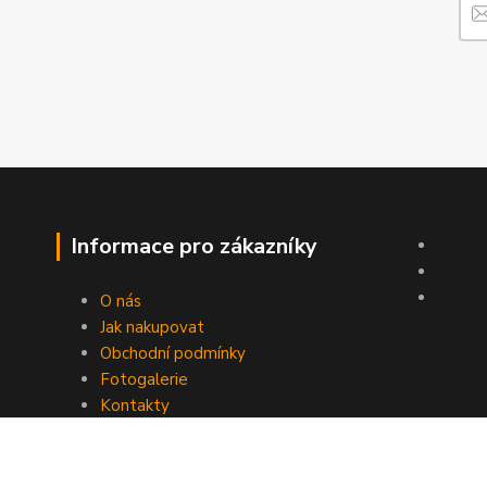
Informace pro zákazníky
O nás
Jak nakupovat
Obchodní podmínky
Fotogalerie
Kontakty