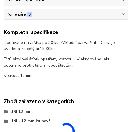
Kompletní specifikace
Komentáře
0
Kompletní specifikace
Dodáváno na aršíku po 30 ks. Základní barva žlutá. Cena je
uvedena za celý aršík 30ks.
PVC vinylový štítek opatřený vrstvou UV akrylového laku
odolného proti otěru a ropouštědlům.
Velikost 12mm
Zboží zařazeno v kategoriích
UNI 12 mm
UNI - 12 mm kruhové