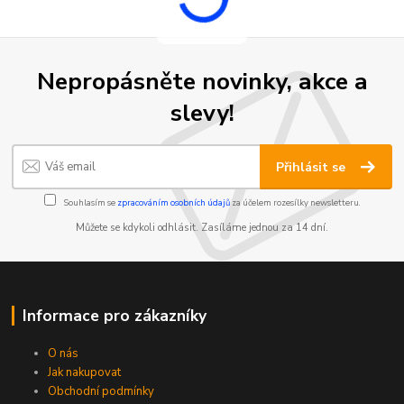
Nepropásněte novinky, akce a
slevy!
Přihlásit se
Souhlasím se
zpracováním osobních údajů
za účelem rozesílky newsletteru.
Můžete se kdykoli odhlásit. Zasíláme jednou za 14 dní.
Informace pro zákazníky
O nás
Jak nakupovat
Obchodní podmínky