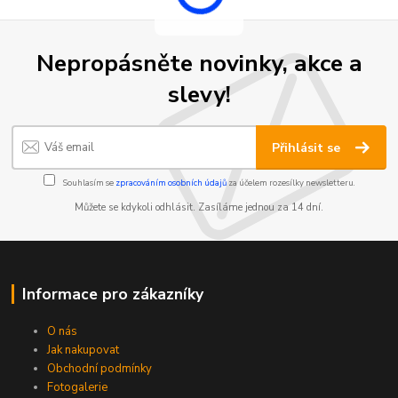
Nepropásněte novinky, akce a
slevy!
Přihlásit se
Souhlasím se
zpracováním osobních údajů
za účelem rozesílky newsletteru.
Můžete se kdykoli odhlásit. Zasíláme jednou za 14 dní.
Informace pro zákazníky
O nás
Jak nakupovat
Obchodní podmínky
Fotogalerie