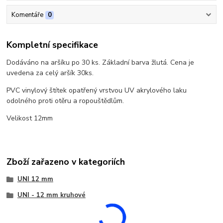
Komentáře
0
Kompletní specifikace
Dodáváno na aršíku po 30 ks. Základní barva žlutá. Cena je
uvedena za celý aršík 30ks.
PVC vinylový štítek opatřený vrstvou UV akrylového laku
odolného proti otěru a ropouštědlům.
Velikost 12mm
Zboží zařazeno v kategoriích
UNI 12 mm
UNI - 12 mm kruhové