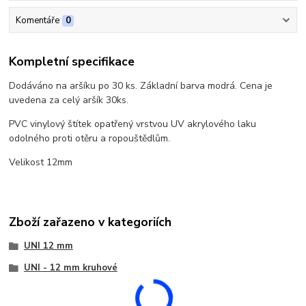
Komentáře
0
Kompletní specifikace
Dodáváno na aršíku po 30 ks. Základní barva modrá. Cena je
uvedena za celý aršík 30ks.
PVC vinylový štítek opatřený vrstvou UV akrylového laku
odolného proti otěru a ropouštědlům.
Velikost 12mm
Zboží zařazeno v kategoriích
UNI 12 mm
UNI - 12 mm kruhové