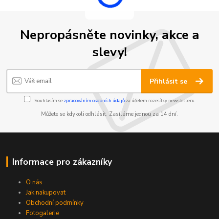
Nepropásněte novinky, akce a
slevy!
Přihlásit se
Souhlasím se
zpracováním osobních údajů
za účelem rozesílky newsletteru.
Můžete se kdykoli odhlásit. Zasíláme jednou za 14 dní.
Informace pro zákazníky
O nás
Jak nakupovat
Obchodní podmínky
Fotogalerie