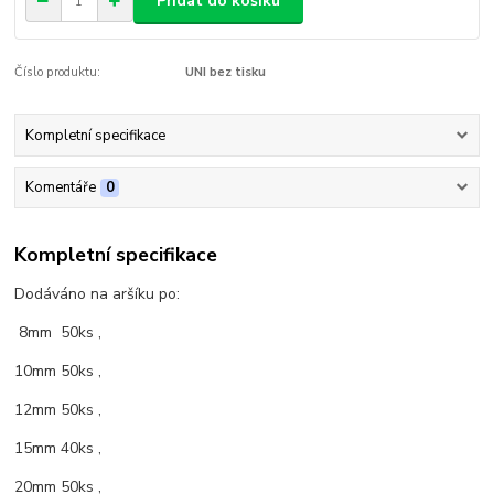
Přidat do košíku
Číslo produktu:
UNI bez tisku
Kompletní specifikace
Komentáře
0
Kompletní specifikace
Dodáváno na aršíku po:
8mm 50ks ,
10mm 50ks ,
12mm 50ks ,
15mm 40ks ,
20mm 50ks ,