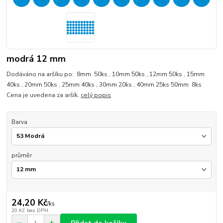
modrá 12 mm
Dodáváno na aršíku po: 8mm 50ks , 10mm 50ks , 12mm 50ks , 15mm
40ks , 20mm 50ks , 25mm 40ks , 30mm 20ks , 40mm 25ks 50mm 8ks
Cena je uvedena za aršík.
celý popis
Barva
průměr
24,20 Kč
/
ks
20 Kč
bez DPH