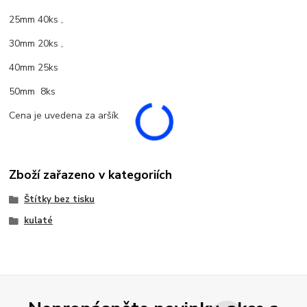
25mm 40ks ,
30mm 20ks ,
40mm 25ks
50mm 8ks
Cena je uvedena za aršík.
Zboží zařazeno v kategoriích
Štítky bez tisku
kulaté