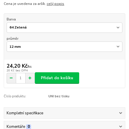
Cena je uvedena za aršík.
celý popis
Barva
průměr
24,20 Kč
/
ks
20 Kč
bez DPH
Přidat do košíku
Číslo produktu:
UNI bez tisku
Kompletní specifikace
Komentáře
0