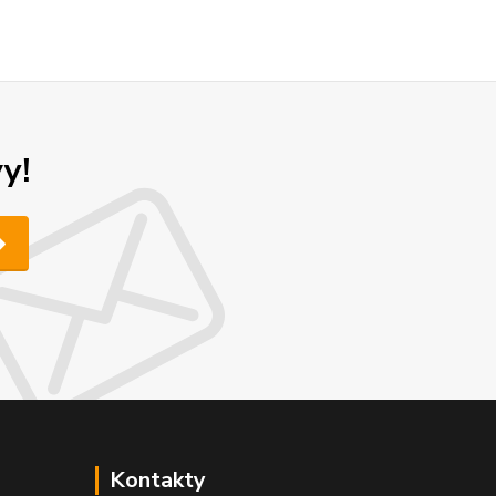
y!
Kontakty