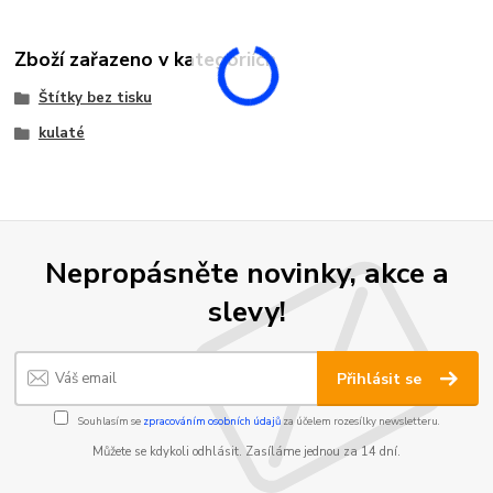
Zboží zařazeno v kategoriích
Štítky bez tisku
kulaté
Nepropásněte novinky, akce a
slevy!
Přihlásit se
Souhlasím se
zpracováním osobních údajů
za účelem rozesílky newsletteru.
Můžete se kdykoli odhlásit. Zasíláme jednou za 14 dní.