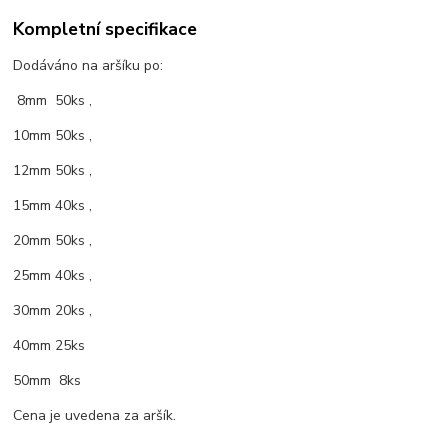
Kompletní specifikace
Dodáváno na aršíku po:
8mm 50ks ,
10mm 50ks ,
12mm 50ks ,
15mm 40ks ,
20mm 50ks ,
25mm 40ks ,
30mm 20ks ,
40mm 25ks
50mm 8ks
Cena je uvedena za aršík.