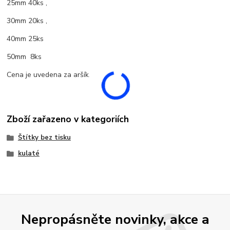
25mm 40ks ,
30mm 20ks ,
40mm 25ks
50mm 8ks
Cena je uvedena za aršík.
Zboží zařazeno v kategoriích
Štítky bez tisku
kulaté
Nepropásněte novinky, akce a