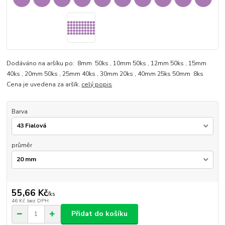
Dodáváno na aršíku po: 8mm 50ks , 10mm 50ks , 12mm 50ks , 15mm
40ks , 20mm 50ks , 25mm 40ks , 30mm 20ks , 40mm 25ks 50mm 8ks
Cena je uvedena za aršík.
celý popis
Barva
průměr
55,66 Kč
/
ks
46 Kč
bez DPH
Přidat do košíku