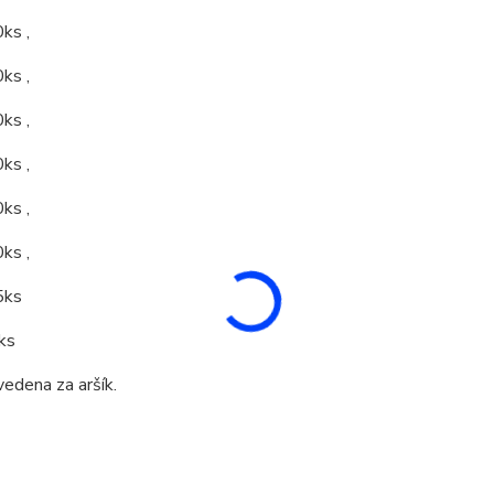
ks ,
ks ,
ks ,
ks ,
ks ,
ks ,
5ks
ks
vedena za aršík.