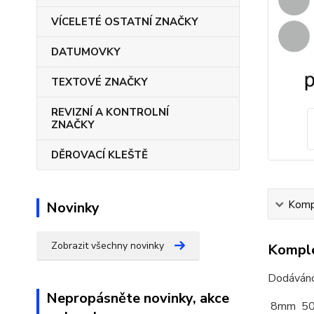
VÍCELETÉ OSTATNÍ ZNAČKY
DATUMOVKY
TEXTOVÉ ZNAČKY
REVIZNÍ A KONTROLNÍ
ZNAČKY
DĚROVACÍ KLEŠTĚ
Kompl
Novinky
Zobrazit všechny novinky
Komple
Dodáváno 
Nepropásněte novinky, akce
8mm 50k