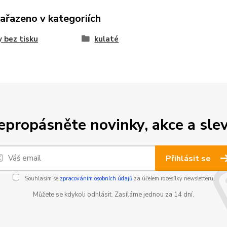
zařazeno v kategoriích
y bez tisku
kulaté
epropásněte novinky, akce a slev
Přihlásit se
Souhlasím se
zpracováním osobních údajů
za účelem rozesílky newsletteru.
Můžete se kdykoli odhlásit. Zasíláme jednou za 14 dní.