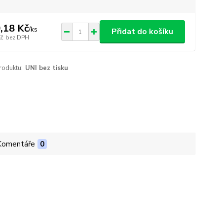
,18 Kč
/
ks
Přidat do košíku
Kč
bez DPH
roduktu:
UNI bez tisku
Komentáře
0