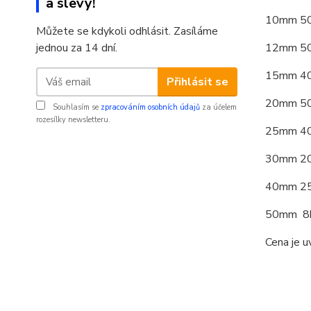
a slevy!
10mm 50
Můžete se kdykoli odhlásit. Zasíláme
jednou za 14 dní.
12mm 50
15mm 40
Přihlásit se
20mm 50
Souhlasím se
zpracováním osobních údajů
za účelem
rozesílky newsletteru.
25mm 40
30mm 20
40mm 2
50mm 8
Cena je u