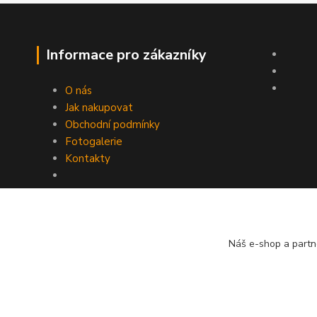
Informace pro zákazníky
O nás
Jak nakupovat
Obchodní podmínky
Fotogalerie
Kontakty
Náš e-shop a partn