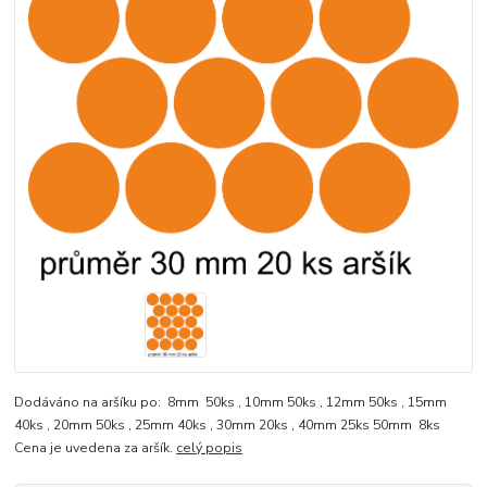
Dodáváno na aršíku po: 8mm 50ks , 10mm 50ks , 12mm 50ks , 15mm
40ks , 20mm 50ks , 25mm 40ks , 30mm 20ks , 40mm 25ks 50mm 8ks
Cena je uvedena za aršík.
celý popis