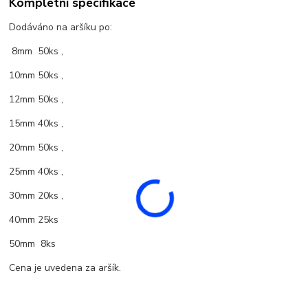
Kompletní specifikace
Dodáváno na aršíku po:
8mm 50ks ,
10mm 50ks ,
12mm 50ks ,
15mm 40ks ,
20mm 50ks ,
25mm 40ks ,
30mm 20ks ,
40mm 25ks
50mm 8ks
Cena je uvedena za aršík.