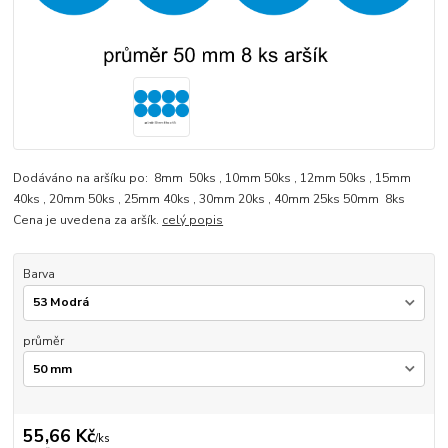
Dodáváno na aršíku po: 8mm 50ks , 10mm 50ks , 12mm 50ks , 15mm
40ks , 20mm 50ks , 25mm 40ks , 30mm 20ks , 40mm 25ks 50mm 8ks
Cena je uvedena za aršík.
celý popis
Barva
průměr
55,66 Kč
/
ks