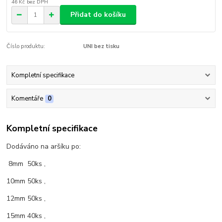
46 Kč
bez DPH
Přidat do košíku
Číslo produktu:
UNI bez tisku
Kompletní specifikace
Komentáře
0
Kompletní specifikace
Dodáváno na aršíku po:
8mm 50ks ,
10mm 50ks ,
12mm 50ks ,
15mm 40ks ,