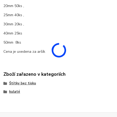
20mm 50ks ,
25mm 40ks ,
30mm 20ks ,
40mm 25ks
50mm 8ks
Cena je uvedena za aršík.
Zboží zařazeno v kategoriích
Štítky bez tisku
kulaté