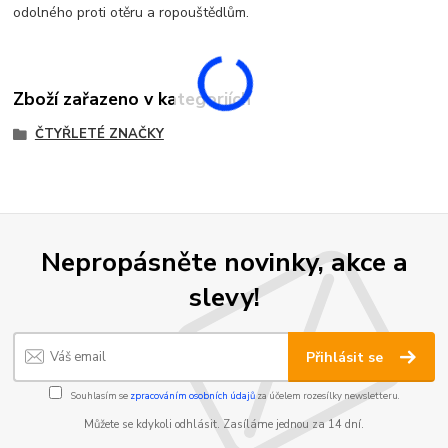
odolného proti otěru a ropouštědlům.
Zboží zařazeno v kategoriích
ČTYŘLETÉ ZNAČKY
Nepropásněte novinky, akce a
slevy!
Přihlásit se
Souhlasím se
zpracováním osobních údajů
za účelem rozesílky newsletteru.
Můžete se kdykoli odhlásit. Zasíláme jednou za 14 dní.