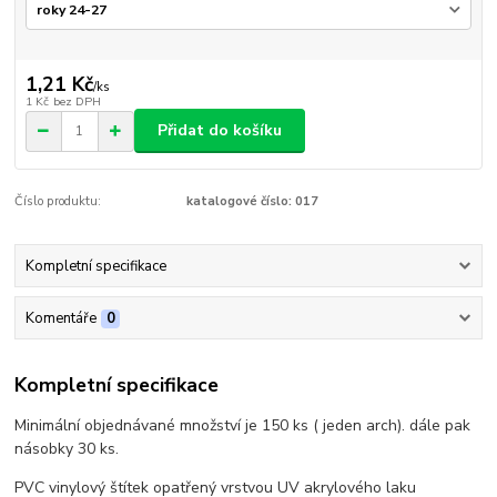
1,21 Kč
/
ks
1 Kč
bez DPH
Přidat do košíku
Číslo produktu:
katalogové číslo: 017
Kompletní specifikace
Komentáře
0
Kompletní specifikace
Minimální objednávané množství je 150 ks ( jeden arch). dále pak
násobky 30 ks.
PVC vinylový štítek opatřený vrstvou UV akrylového laku