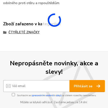
odolného proti otěru a ropouštědlům.
Zboží zařazeno v kategoriích
ČTYŘLETÉ ZNAČKY
Nepropásněte novinky, akce a
slevy!
Přihlásit se
Souhlasím se
zpracováním osobních údajů
za účelem rozesílky newsletteru.
Můžete se kdykoli odhlásit. Zasíláme jednou za 14 dní.