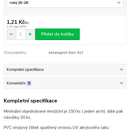
1,21 Kč
/
ks
1 Kč
bez DPH
Přidat do košíku
Číslo produktu:
katalogové číslo: 017
Kompletní specifikace
Komentáře
0
Kompletní specifikace
Minimální objednávané množství je 150 ks ( jeden arch). dále pak
násobky 30 ks.
PVC vinylový štítek opatřený vrstvou UV akrylového laku