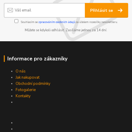
Přihlásit se
Souhlasím se
zpracováním osobních údajů
za účelem rozesílky newsletteru.
Můžete se kdykoli odhlásit. Zasíláme jednou za 14 dní.
Informace pro zákazníky
O nás
Jak nakupovat
Obchodní podmínky
Fotogalerie
Kontakty