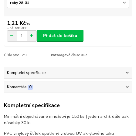
1,21 Kč
/
ks
1 Kč
bez DPH
Přidat do košíku
Číslo produktu:
katalogové číslo: 017
Kompletní specifikace
Komentáře
0
Kompletní specifikace
Minimální objednávané množství je 150 ks ( jeden arch). dále pak
násobky 30 ks.
PVC vinylový štítek opatřený vrstvou UV akrylového laku