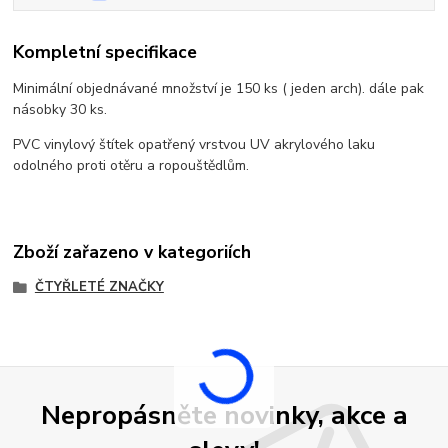
Kompletní specifikace
Minimální objednávané množství je 150 ks ( jeden arch). dále pak
násobky 30 ks.
PVC vinylový štítek opatřený vrstvou UV akrylového laku
odolného proti otěru a ropouštědlům.
Zboží zařazeno v kategoriích
ČTYŘLETÉ ZNAČKY
Nepropásněte novinky, akce a