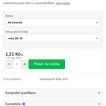
odolného proti otěru a ropouštědlům.
celý popis
Barva
letopočet 4 roky
1,21 Kč
/
ks
1 Kč
bez DPH
Přidat do košíku
Číslo produktu:
katalogové číslo: 017
Kompletní specifikace
Komentáře
0