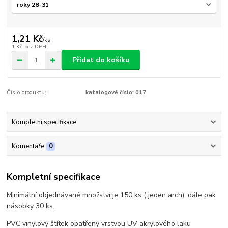
1,21 Kč
/
ks
1 Kč
bez DPH
Přidat do košíku
Číslo produktu:
katalogové číslo: 017
Kompletní specifikace
Komentáře
0
Kompletní specifikace
Minimální objednávané množství je 150 ks ( jeden arch). dále pak
násobky 30 ks.
PVC vinylový štítek opatřený vrstvou UV akrylového laku