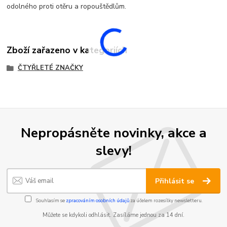
odolného proti otěru a ropouštědlům.
Zboží zařazeno v kategoriích
ČTYŘLETÉ ZNAČKY
Nepropásněte novinky, akce a
slevy!
Přihlásit se
Souhlasím se
zpracováním osobních údajů
za účelem rozesílky newsletteru.
Můžete se kdykoli odhlásit. Zasíláme jednou za 14 dní.