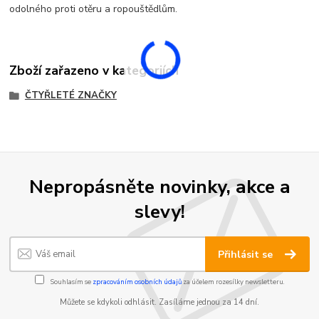
odolného proti otěru a ropouštědlům.
Zboží zařazeno v kategoriích
ČTYŘLETÉ ZNAČKY
Nepropásněte novinky, akce a
slevy!
Přihlásit se
Souhlasím se
zpracováním osobních údajů
za účelem rozesílky newsletteru.
Můžete se kdykoli odhlásit. Zasíláme jednou za 14 dní.