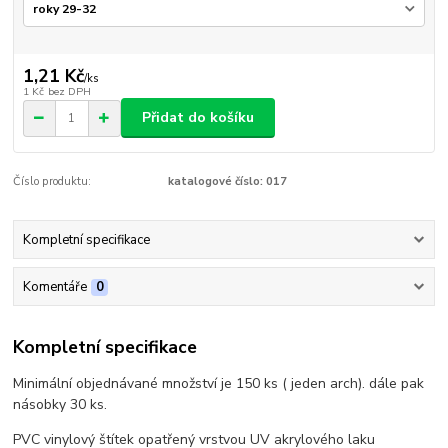
1,21 Kč
/
ks
1 Kč
bez DPH
Přidat do košíku
Číslo produktu:
katalogové číslo: 017
Kompletní specifikace
Komentáře
0
Kompletní specifikace
Minimální objednávané množství je 150 ks ( jeden arch). dále pak
násobky 30 ks.
PVC vinylový štítek opatřený vrstvou UV akrylového laku