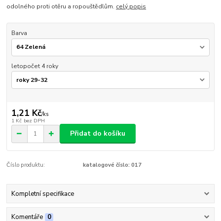
odolného proti otěru a ropouštědlům.
celý popis
Barva
letopočet 4 roky
1,21 Kč
/
ks
1 Kč
bez DPH
Přidat do košíku
Číslo produktu:
katalogové číslo: 017
Kompletní specifikace
Komentáře
0