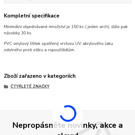
Kompletní specifikace
Minimální objednávané množství je 150 ks ( jeden arch). dále pak
násobky 30 ks.
PVC vinylový štítek opatřený vrstvou UV akrylového laku
odolného proti otěru a ropouštědlům.
Zboží zařazeno v kategoriích
ČTYŘLETÉ ZNAČKY
Nepropásněte novinky, akce a