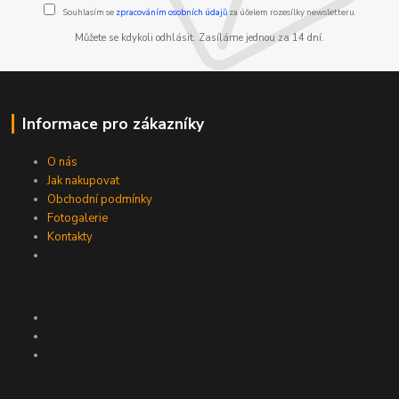
Souhlasím se
zpracováním osobních údajů
za účelem rozesílky newsletteru.
Můžete se kdykoli odhlásit. Zasíláme jednou za 14 dní.
Informace pro zákazníky
O nás
Jak nakupovat
Obchodní podmínky
Fotogalerie
Kontakty