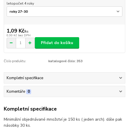
letopočet 4 roky
1,09 Kč
/
ks
0,90 Kč
bez DPH
Přidat do košíku
Číslo produktu:
katalogové číslo: 353
Kompletní specifikace
Komentáře
0
Kompletní specifikace
Minimální objednávané množství je 150 ks ( jeden arch). dále pak
násobky 30 ks.