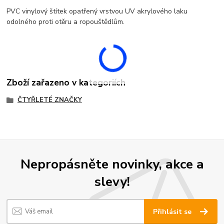
PVC vinylový štítek opatřený vrstvou UV akrylového laku
odolného proti otěru a ropouštědlům.
Zboží zařazeno v kategoriích
ČTYŘLETÉ ZNAČKY
Nepropásněte novinky, akce a
slevy!
Přihlásit se