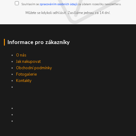
Souhlasím se
zpracováním osobních údajů
za účelem rozesílky newsletteru.
Můžete se kdykoli odhlásit. Zasíláme jednou za 14 dní.
Informace pro zákazníky
O nás
Jak nakupovat
Obchodní podmínky
Fotogalerie
Kontakty