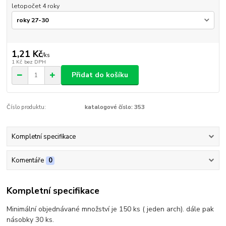
letopočet 4 roky
1,21 Kč
/
ks
1 Kč
bez DPH
Přidat do košíku
Číslo produktu:
katalogové číslo: 353
Kompletní specifikace
Komentáře
0
Kompletní specifikace
Minimální objednávané množství je 150 ks ( jeden arch). dále pak
násobky 30 ks.