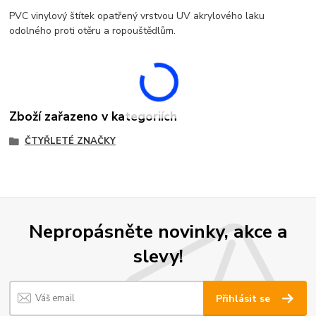
PVC vinylový štítek opatřený vrstvou UV akrylového laku
odolného proti otěru a ropouštědlům.
Zboží zařazeno v kategoriích
ČTYŘLETÉ ZNAČKY
Nepropásněte novinky, akce a
slevy!
Přihlásit se