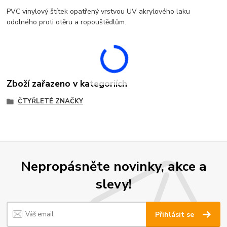
PVC vinylový štítek opatřený vrstvou UV akrylového laku
odolného proti otěru a ropouštědlům.
Zboží zařazeno v kategoriích
ČTYŘLETÉ ZNAČKY
Nepropásněte novinky, akce a
slevy!
Přihlásit se