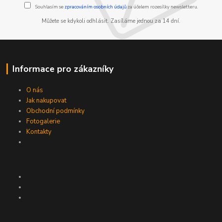
Souhlasím se
zpracováním osobních údajů
za účelem rozesílky newsletteru.
Můžete se kdykoli odhlásit. Zasíláme jednou za 14 dní.
Informace pro zákazníky
O nás
Jak nakupovat
Obchodní podmínky
Fotogalerie
Kontakty