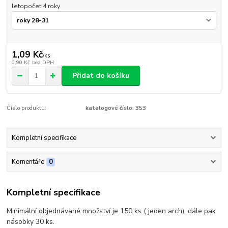
letopočet 4 roky
1,09 Kč
/
ks
0,90 Kč
bez DPH
Přidat do košíku
Číslo produktu:
katalogové číslo: 353
Kompletní specifikace
Komentáře
0
Kompletní specifikace
Minimální objednávané množství je 150 ks ( jeden arch). dále pak
násobky 30 ks.